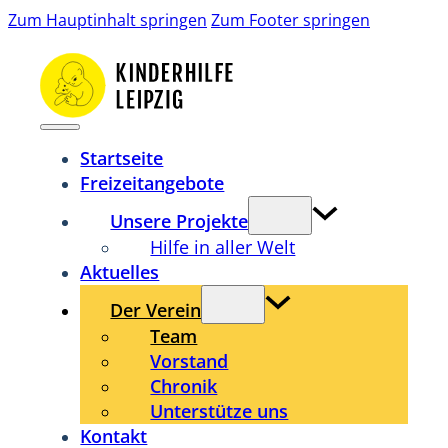
Zum Hauptinhalt springen
Zum Footer springen
Startseite
Freizeitangebote
Unsere Projekte
Hilfe in aller Welt
Aktuelles
Der Verein
Team
Vorstand
Chronik
Unterstütze uns
Kontakt