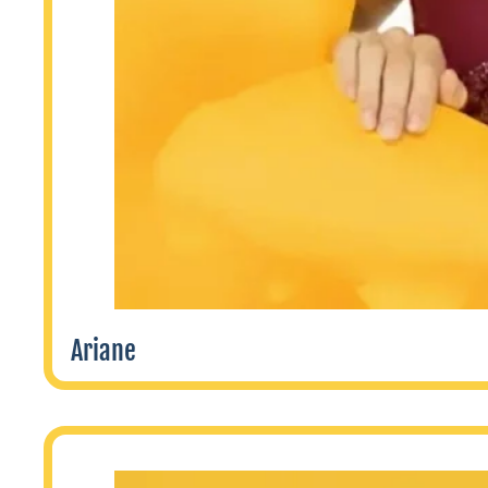
Ariane