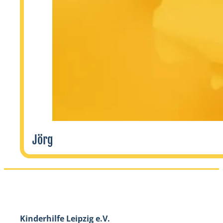
Jörg
Kinderhilfe Leipzig e.V.