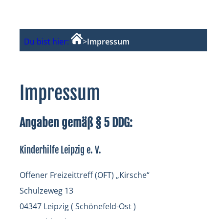
Du bist hier:
>
Impressum
Impressum
Angaben gemäß § 5 DDG:
Kinderhilfe Leipzig e. V.
Offener Freizeittreff (OFT) „Kirsche“
Schulzeweg 13
04347 Leipzig ( Schönefeld-Ost )