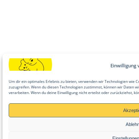
Einwilligung
Um dir ein optimales Erlebnis zu bieten, verwenden wir Technologien wie 
zuzugreifen. Wenn du diesen Technologien zustimmst, können wir Daten wie
verarbeiten. Wenn du deine Einwilligung nicht erteilst oder zurückziehst,
Akzepti
Ableh
Einstellunge