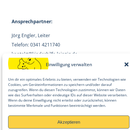
Ansprechpartner:
Jörg Engler, Leiter
Telefon: 0341 4211740
kontakt@kinderhilfe-leipzig.de
Einwilligung verwalten
Um dir ein optimales Erlebnis zu bieten, verwenden wir Technologien wie
Cookies, um Geräteinformationen zu speichern und/oder darauf
zuzugreifen. Wenn du diesen Technologien zustimmst, können wir Daten
wie das Surfverhalten oder eindeutige IDs auf dieser Website verarbeiten.
Wenn du deine Einwilligung nicht erteilst oder zurückziehst, können
© Kinderhilfe Leipzig e. V. 2026
bestimmte Merkmale und Funktionen beeinträchtigt werden.
Anmelden
Akzeptieren